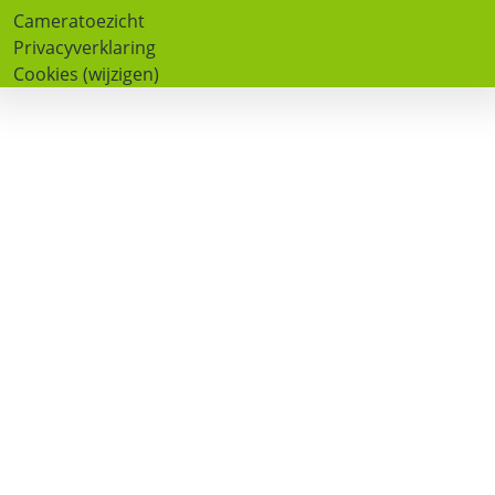
Cameratoezicht
Privacyverklaring
Cookies (wijzigen)