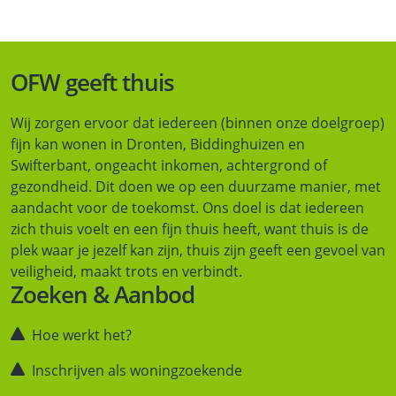
OFW geeft thuis
Wij zorgen ervoor dat iedereen (binnen onze doelgroep)
fijn kan wonen in Dronten, Biddinghuizen en
Swifterbant, ongeacht inkomen, achtergrond of
gezondheid. Dit doen we op een duurzame manier, met
aandacht voor de toekomst. Ons doel is dat iedereen
zich thuis voelt en een fijn thuis heeft, want thuis is de
plek waar je jezelf kan zijn, thuis zijn geeft een gevoel van
veiligheid, maakt trots en verbindt.
Zoeken & Aanbod
Hoe werkt het?
Inschrijven als woningzoekende