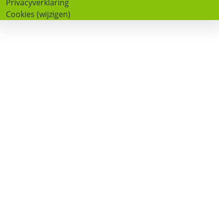
Privacyverklaring
Cookies (wijzigen)